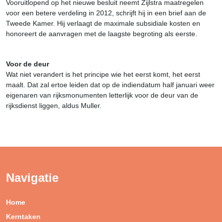
Vooruitlopend op het nieuwe besluit neemt Zijlstra maatregelen
voor een betere verdeling in 2012, schrijft hij in een brief aan de
Tweede Kamer. Hij verlaagt de maximale subsidiale kosten en
honoreert de aanvragen met de laagste begroting als eerste.
Voor de deur
Wat niet verandert is het principe wie het eerst komt, het eerst
maalt. Dat zal ertoe leiden dat op de indiendatum half januari weer
eigenaren van rijksmonumenten letterlijk voor de deur van de
rijksdienst liggen, aldus Muller.
Navigatie
Home
Kerntaken