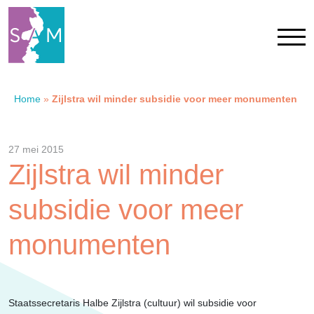
Home
»
Zijlstra wil minder subsidie voor meer monumenten
Home
Contact
27 mei 2015
Zijlstra wil minder
SAM Limburg
subsidie voor meer
Actueel
monumenten
Overheid
Staatssecretaris Halbe Zijlstra (cultuur) wil subsidie voor