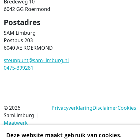
Bredeweg 10
6042 GG Roermond
Postadres
SAM Limburg
Postbus 203
6040 AE ROERMOND
steunpunt@sam-limburg.nl
0475-399281
© 2026
Privacyverklaring
Disclaimer
Cookies
SamLimburg |
Maatwerk
website
door
Deze website maakt gebruik van cookies.
webmix