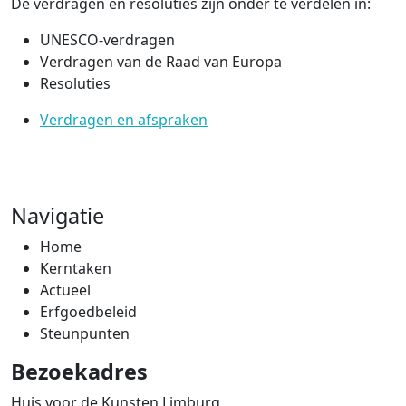
De verdragen en resoluties zijn onder te verdelen in:
UNESCO-verdragen
Verdragen van de Raad van Europa
Resoluties
Verdragen en afspraken
Navigatie
Home
Kerntaken
Actueel
Erfgoedbeleid
Steunpunten
Bezoekadres
Huis voor de Kunsten Limburg