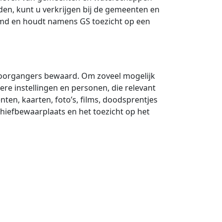
den, kunt u verkrijgen bij de gemeenten en
noemd en houdt namens GS toezicht op een
svoorgangers bewaard. Om zoveel mogelijk
re instellingen en personen, die relevant
nten, kaarten, foto’s, films, doodsprentjes
chiefbewaarplaats en het toezicht op het