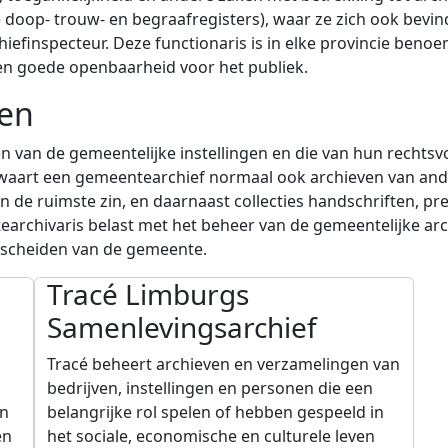
 doop- trouw- en begraafregisters), waar ze zich ook bevin
chiefinspecteur. Deze functionaris is in elke provincie be
een goede openbaarheid voor het publiek.
ven
n van de gemeentelijke instellingen en die van hun recht
ewaart een gemeentearchief normaal ook archieven van ande
 de ruimste zin, en daarnaast collecties handschriften, pre
earchivaris belast met het beheer van de gemeentelijke ar
escheiden van de gemeente.
Tracé Limburgs
Samenlevingsarchief
Tracé beheert archieven en verzamelingen van
bedrijven, instellingen en personen die een
en
belangrijke rol spelen of hebben gespeeld in
en
het sociale, economische en culturele leven