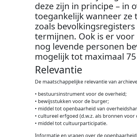
deze zijn in principe – i
toegankelijk wanneer ze t
zoals bevolkingsregisters
termijnen. Ook is er voor
nog levende personen bev
mogelijk tot maximaal 75 
Relevantie
De maatschappelijke relevantie van archieve
• bestuursinstrument voor de overheid;
• bewijsstukken voor de burger;
• middel tot openbaarheid van overheidsha
• cultureel erfgoed (d.w.z. als bronnen voor
• middel tot cultuurparticipatie.
Informatie en vragen over de openbaarheid