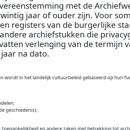
n overeenstemming met de Archiefw
wintig jaar of ouder zijn. Voor so
 en registers van de burgerlijke s
 andere archiefstukken die privacy
atten verlenging van de termijn 
jaar na dato.
n wordt in het landelijk cultuurbeleid gebaseerd op hun fun
ndelen;
 de geschiedenis);
, toegankelijkheid en andere zaken met betrekking tot a