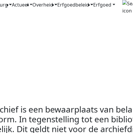
urg
Actueel
Overheid
Erfgoedbeleid
Erfgoed
rchief is een bewaarplaats van bela
m. In tegenstelling tot een biblio
lijk. Dit geldt niet voor de archie