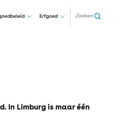
goedbeleid
Erfgoed
. In Limburg is maar één