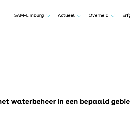
t
SAM-Limburg
Actueel
Overheid
Erf
et waterbeheer in een bepaald gebied