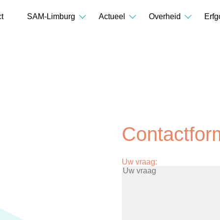
t
SAM-Limburg
Actueel
Overheid
Erfg
Contactfor
Uw vraag: