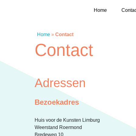
Home
Contac
Home
»
Contact
Contact
Home
Contact
Adressen
SAM Limburg
Actueel
Bezoekadres
Overheid
Huis voor de Kunsten Limburg
Weerstand Roermond
Bredeweg 10