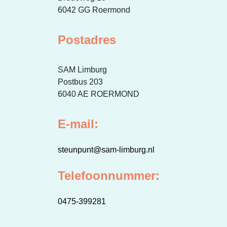
Erfgoed
6042 GG Roermond
Postadres
SAM Limburg
Postbus 203
6040 AE ROERMOND
E-mail:
steunpunt@sam-limburg.nl
Telefoonnummer:
0475-399281