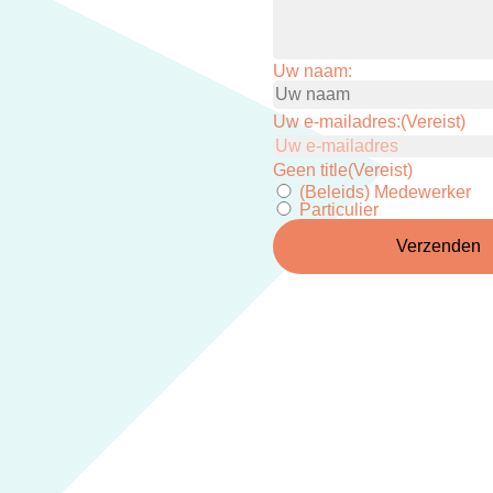
Uw naam:
Voornaam
Uw e-mailadres:
(Vereist)
Geen title
(Vereist)
(Beleids) Medewerker
Particulier