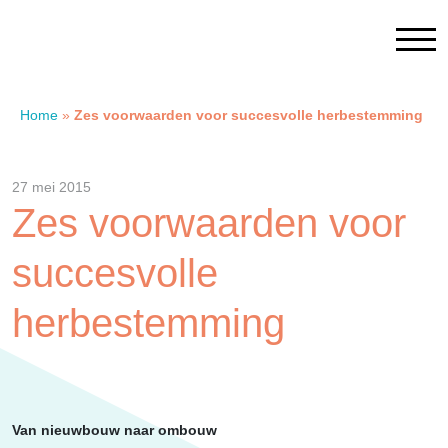
Home
»
Zes voorwaarden voor succesvolle herbestemming
Home
27 mei 2015
Contact
Zes voorwaarden voor
succesvolle
SAM Limburg
herbestemming
Actueel
Overheid
Van nieuwbouw naar ombouw