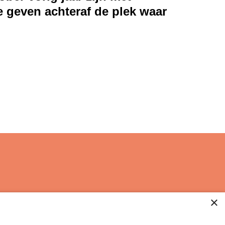
e geven achteraf de plek waar
×