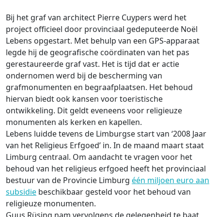
Bij het graf van architect Pierre Cuypers werd het
project officieel door provinciaal gedeputeerde Noël
Lebens opgestart. Met behulp van een GPS-apparaat
legde hij de geografische coördinaten van het pas
gerestaureerde graf vast. Het is tijd dat er actie
ondernomen werd bij de bescherming van
grafmonumenten en begraafplaatsen. Het behoud
hiervan biedt ook kansen voor toeristische
ontwikkeling. Dit geldt eveneens voor religieuze
monumenten als kerken en kapellen.
Lebens luidde tevens de Limburgse start van ‘2008 Jaar
van het Religieus Erfgoed’ in. In de maand maart staat
Limburg centraal. Om aandacht te vragen voor het
behoud van het religieus erfgoed heeft het provinciaal
bestuur van de Provincie Limburg
één miljoen euro aan
subsidie
beschikbaar gesteld voor het behoud van
religieuze monumenten.
Guus Rüsing nam vervolgens de gelegenheid te baat