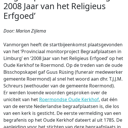
2008 Jaar van het Religieus
Erfgoed’
Door: Marion Zijlema
Vanmorgen heeft de startbijeenkomst plaatsgevonden
van het ‘Provinciaal monitorproject Begraafplaatsen in
Limburg’ en ‘2008 Jaar van het Religieus Erfgoed’ op het
Oude Kerkhof te Roermond. Op de treden van de oude
Bisschopskapel gaf Guus Rüsing (funerair medewerker
gemeente Roermond) al snel het woord aan dhr. T.J.J.M.
Schreurs (wethouder van de gemeente Roermond).
Er werden lovende woorden gesproken over de
uniciteit van het
Roermondse Oude Kerkhof
, dat één
van de eerste Nederlandse begraafplaatsen is, die los
van een kerk is gesticht. De eerste vermelding van een
begrafenis op het Oude Kerkhof dateert al uit 1785. De
aanleiding voor het stichten van deze begraafplaats in