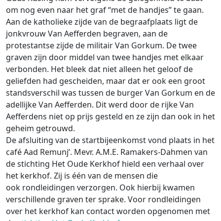
om nog even naar het graf “met de handjes” te gaan.
Aan de katholieke zijde van de begraafplaats ligt de
jonkvrouw Van Aefferden begraven, aan de
protestantse zijde de militair Van Gorkum. De twee
graven zijn door middel van twee handjes met elkaar
verbonden. Het bleek dat niet alleen het geloof de
geliefden had gescheiden, maar dat er ook een groot
standsverschil was tussen de burger Van Gorkum en de
adellijke Van Aefferden. Dit werd door de rijke Van
Aefferdens niet op prijs gesteld en ze zijn dan ook in het
geheim getrouwd.
De afsluiting van de startbijeenkomst vond plaats in het
café Aad Remunj’. Mevr. A.M.E. Ramakers-Dahmen van
de stichting Het Oude Kerkhof hield een verhaal over
het kerkhof. Zij is één van de mensen die
ook rondleidingen verzorgen. Ook hierbij kwamen
verschillende graven ter sprake. Voor rondleidingen
over het kerkhof kan contact worden opgenomen met