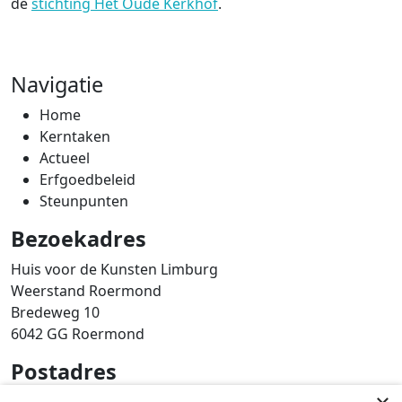
de
stichting Het Oude Kerkhof
.
Navigatie
Home
Kerntaken
Actueel
Erfgoedbeleid
Steunpunten
Bezoekadres
Huis voor de Kunsten Limburg
Weerstand Roermond
Bredeweg 10
6042 GG Roermond
Postadres