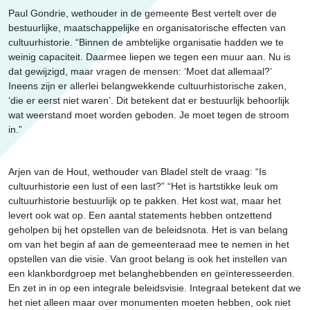
Paul Gondrie, wethouder in de gemeente Best vertelt over de
bestuurlijke, maatschappelijke en organisatorische effecten van
cultuurhistorie. “Binnen de ambtelijke organisatie hadden we te
weinig capaciteit. Daarmee liepen we tegen een muur aan. Nu is
dat gewijzigd, maar vragen de mensen: ‘Moet dat allemaal?’
Ineens zijn er allerlei belangwekkende cultuurhistorische zaken,
‘die er eerst niet waren’. Dit betekent dat er bestuurlijk behoorlijk
wat weerstand moet worden geboden. Je moet tegen de stroom
in.”
Arjen van de Hout, wethouder van Bladel stelt de vraag: “Is
cultuurhistorie een lust of een last?” “Het is hartstikke leuk om
cultuurhistorie bestuurlijk op te pakken. Het kost wat, maar het
levert ook wat op. Een aantal statements hebben ontzettend
geholpen bij het opstellen van de beleidsnota. Het is van belang
om van het begin af aan de gemeenteraad mee te nemen in het
opstellen van die visie. Van groot belang is ook het instellen van
een klankbordgroep met belanghebbenden en geïnteresseerden.
En zet in in op een integrale beleidsvisie. Integraal betekent dat we
het niet alleen maar over monumenten moeten hebben, ook niet