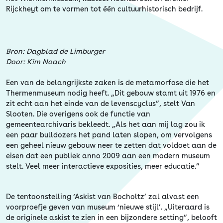
Erfgoed
Rijckheyt om te vormen tot één cultuurhistorisch bedrijf.
Bron: Dagblad de Limburger
Door: Kim Noach
Een van de belangrijkste zaken is de metamorfose die het
Thermenmuseum nodig heeft. „Dit gebouw stamt uit 1976 en
zit echt aan het einde van de levenscyclus”, stelt Van
Slooten. Die overigens ook de functie van
gemeentearchivaris bekleedt. „Als het aan mij lag zou ik
een paar bulldozers het pand laten slopen, om vervolgens
een geheel nieuw gebouw neer te zetten dat voldoet aan de
eisen dat een publiek anno 2009 aan een modern museum
stelt. Veel meer interactieve exposities, meer educatie.”
De tentoonstelling ‘Askist van Bocholtz’ zal alvast een
voorproefje geven van museum ‘nieuwe stijl’. „Uiteraard is
de originele askist te zien in een bijzondere setting”, belooft