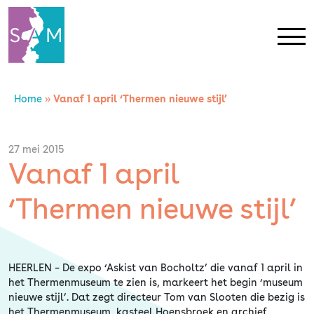
Home
»
Vanaf 1 april ‘Thermen nieuwe stijl’
Home
Contact
27 mei 2015
Vanaf 1 april
SAM Limburg
‘Thermen nieuwe stijl’
Actueel
HEERLEN – De expo ‘Askist van Bocholtz’ die vanaf 1 april in
Overheid
het Thermenmuseum te zien is, markeert het begin ‘museum
nieuwe stijl’. Dat zegt directeur Tom van Slooten die bezig is
het Thermenmuseum, kasteel Hoensbroek en archief