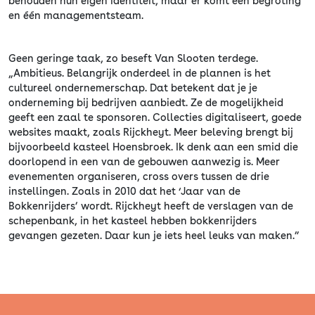
behouden hun eigen identiteit, maar er komt één begroting
en één managementsteam.
Geen geringe taak, zo beseft Van Slooten terdege.
„Ambitieus. Belangrijk onderdeel in de plannen is het
cultureel ondernemerschap. Dat betekent dat je je
onderneming bij bedrijven aanbiedt. Ze de mogelijkheid
geeft een zaal te sponsoren. Collecties digitaliseert, goede
websites maakt, zoals Rijckheyt. Meer beleving brengt bij
bijvoorbeeld kasteel Hoensbroek. Ik denk aan een smid die
doorlopend in een van de gebouwen aanwezig is. Meer
evenementen organiseren, cross overs tussen de drie
instellingen. Zoals in 2010 dat het ‘Jaar van de
Bokkenrijders’ wordt. Rijckheyt heeft de verslagen van de
schepenbank, in het kasteel hebben bokkenrijders
gevangen gezeten. Daar kun je iets heel leuks van maken.”