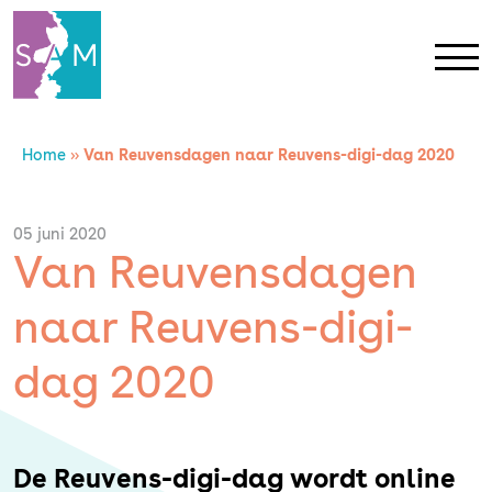
Home
»
Van Reuvensdagen naar Reuvens-digi-dag 2020
Home
Contact
05 juni 2020
Van Reuvensdagen
SAM Limburg
naar Reuvens-digi-
Actueel
dag 2020
Overheid
De Reuvens-digi-dag wordt online