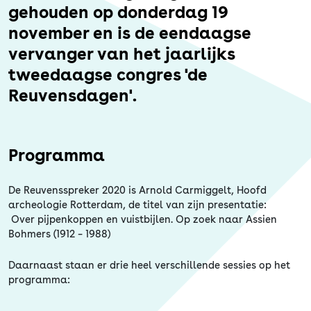
Erfgoed
gehouden op donderdag 19
november en is de eendaagse
vervanger van het jaarlijks
tweedaagse congres 'de
Reuvensdagen'.
Programma
De Reuvensspreker 2020 is Arnold Carmiggelt, Hoofd
archeologie Rotterdam, de titel van zijn presentatie:
Over pijpenkoppen en vuistbijlen. Op zoek naar Assien
Bohmers (1912 – 1988)
Daarnaast staan er drie heel verschillende sessies op het
programma: