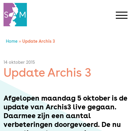
Home
»
Update Archis 3
Home
Contact
14 oktober 2015
Update Archis 3
SAM Limburg
Actueel
Afgelopen maandag 5 oktober is de
update van Archis3 live gegaan.
Overheid
Daarmee zijn een aantal
verbeteringen doorgevoerd. De nu