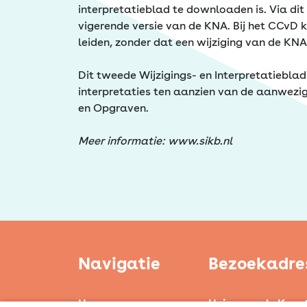
Erfgoed
interpretatieblad te downloaden is. Via di
vigerende versie van de KNA. Bij het CCvD k
leiden, zonder dat een wijziging van de KNA 
Dit tweede Wijzigings- en Interpretatieblad
interpretaties ten aanzien van de aanwezi
en Opgraven.
Meer informatie: www.sikb.nl
Navigatie
Bezoekadre
Home
Huis voor de Kuns