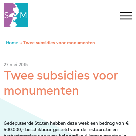
Home
»
Twee subsidies voor monumenten
Home
Contact
27 mei 2015
Twee subsidies voor
SAM Limburg
monumenten
Actueel
Overheid
Gedeputeerde Staten hebben deze week een bedrag van €
500.000,- beschikbaar gesteld voor de restauratie en
herbestemming van twee belangrijke rijksmonumenten in