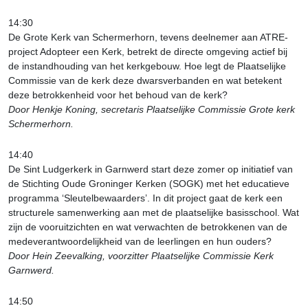
14:30
De Grote Kerk van Schermerhorn, tevens deelnemer aan ATRE-
project Adopteer een Kerk, betrekt de directe omgeving actief bij
de instandhouding van het kerkgebouw. Hoe legt de Plaatselijke
Commissie van de kerk deze dwarsverbanden en wat betekent
deze betrokkenheid voor het behoud van de kerk?
Door Henkje Koning, secretaris Plaatselijke Commissie Grote kerk
Schermerhorn.
14:40
De Sint Ludgerkerk in Garnwerd start deze zomer op initiatief van
de Stichting Oude Groninger Kerken (SOGK) met het educatieve
programma ‘Sleutelbewaarders’. In dit project gaat de kerk een
structurele samenwerking aan met de plaatselijke basisschool. Wat
zijn de vooruitzichten en wat verwachten de betrokkenen van de
medeverantwoordelijkheid van de leerlingen en hun ouders?
Door Hein Zeevalking, voorzitter Plaatselijke Commissie Kerk
Garnwerd.
14:50