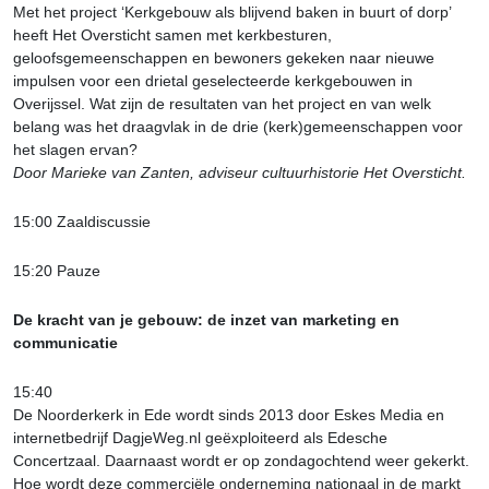
Met het project ‘Kerkgebouw als blijvend baken in buurt of dorp’
heeft Het Oversticht samen met kerkbesturen,
geloofsgemeenschappen en bewoners gekeken naar nieuwe
impulsen voor een drietal geselecteerde kerkgebouwen in
Overijssel. Wat zijn de resultaten van het project en van welk
belang was het draagvlak in de drie (kerk)gemeenschappen voor
het slagen ervan?
Door Marieke van Zanten, adviseur cultuurhistorie Het Oversticht.
15:00 Zaaldiscussie
15:20 Pauze
De kracht van je gebouw: de inzet van marketing en
communicatie
15:40
De Noorderkerk in Ede wordt sinds 2013 door Eskes Media en
internetbedrijf DagjeWeg.nl geëxploiteerd als Edesche
Concertzaal. Daarnaast wordt er op zondagochtend weer gekerkt.
Hoe wordt deze commerciële onderneming nationaal in de markt