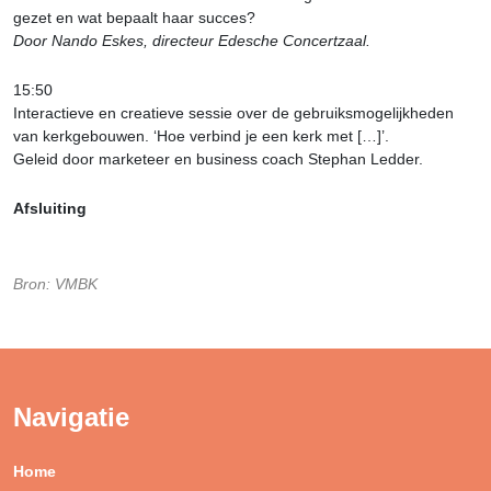
gezet en wat bepaalt haar succes?
Door Nando Eskes, directeur Edesche Concertzaal.
15:50
Interactieve en creatieve sessie over de gebruiksmogelijkheden
van kerkgebouwen. ‘Hoe verbind je een kerk met […]’.
Geleid door marketeer en business coach Stephan Ledder.
Afsluiting
Bron: VMBK
Navigatie
Home