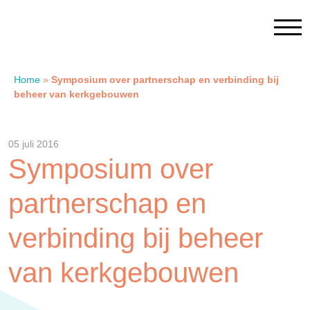
Home
»
Symposium over partnerschap en verbinding bij
beheer van kerkgebouwen
Home
05 juli 2016
Contact
Symposium over
SAM Limburg
partnerschap en
Actueel
verbinding bij beheer
van kerkgebouwen
Overheid