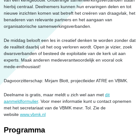
hierbij centraal. Deelnemers kunnen hun ervaringen delen en tot
nieuwe inzichten komen wat betreft het creëren van draagvlak, het
benaderen van relevante partners en het aangaan van
organisatorische samenwerkingsverbanden.
De middag belooft een les in creatief denken te worden zonder dat
de realiteit daarbij uit het oog verloren wordt. Open je vizier, zoek
dwarsverbanden of besteed de exploitatie van de kerk uit aan
experts. Maak anderen medeverantwoordelijk en vooral ook
mede-enthousiast!
Dagvoorzitterschap: Mirjam Blott, projectleider ATRE en VBMK.
Deelname is gratis, maar meldt u zich wel aan met
dit
aanmeldformulier
. Voor meer informatie kunt u contact opnemen
met het secretariaat van de VBMK mevr. Tol. Zie de
website
www.vbmk.nl
Programma