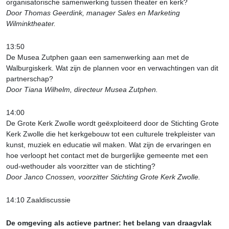
organisatorische samenwerking tussen theater en kerk?
Door Thomas Geerdink, manager Sales en Marketing
Wilminktheater.
13:50
De Musea Zutphen gaan een samenwerking aan met de
Walburgiskerk. Wat zijn de plannen voor en verwachtingen van dit
partnerschap?
Door Tiana Wilhelm, directeur Musea Zutphen.
14:00
De Grote Kerk Zwolle wordt geëxploiteerd door de Stichting Grote
Kerk Zwolle die het kerkgebouw tot een culturele trekpleister van
kunst, muziek en educatie wil maken. Wat zijn de ervaringen en
hoe verloopt het contact met de burgerlijke gemeente met een
oud-wethouder als voorzitter van de stichting?
Door Janco Cnossen, voorzitter Stichting Grote Kerk Zwolle.
14:10 Zaaldiscussie
De omgeving als actieve partner: het belang van draagvlak