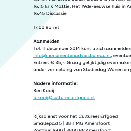
16.15 Erik Mattie, Het 19de-eeuwse huis in
16.45 Discussie
17.00 Borrel
Aanmelden
Tot 11 december 2014 kunt u zich aanmelden
info@monumentenadviesbureau.nl
, eventu
Entree: € 35,-. Graag gelijktijdig overma
onder vermelding van Studiedag Wonen en
Nadere informatie:
Ben Kooij
b.kooij@cultureelerfgoed.nl
Rijksdienst voor het Cultureel Erfgoed
Smallepad 5 | 3811 MG Amersfoort
Postbus 1600 | 3800 BP Amersfoort