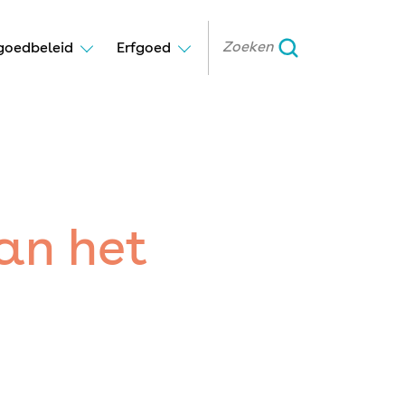
goedbeleid
Erfgoed
an het