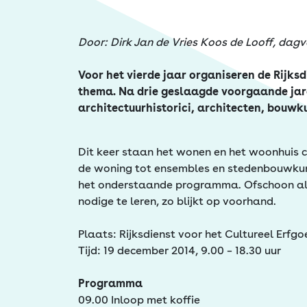
Erfgoed
Door: Dirk Jan de Vries Koos de Looff, dagv
Voor het vierde jaar organiseren de Rijks
thema. Na drie geslaagde voorgaande jaren,
architectuurhistorici, architecten, bouwk
Dit keer staan het wonen en het woonhuis 
de woning tot ensembles en stedenbouwkundi
het onderstaande programma. Ofschoon al v
nodige te leren, zo blijkt op voorhand.
Plaats: Rijksdienst voor het Cultureel Erfg
Tijd: 19 december 2014, 9.00 – 18.30 uur
Programma
09.00 Inloop met koffie