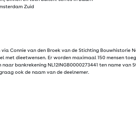
 Amsterdam Zuid
 via Connie van den Broek van de Stichting Bouwhistorie N
eel met dieetwensen. Er worden maximaal 150 mensen toeg
ken naar bankrekening NL12INGB0000273441 ten name van St
 graag ook de naam van de deelnemer.