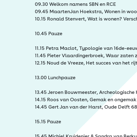
09.30 Welkom namens SBN en RCE
09.45 MaartenJan Hoekstra, Wonen in woo
10.15 Ronald Stenvert, Wat is wonen? Versc
10.45 Pauze
11.15 Petra Maclot, Typologie van 16de-ee
11.45 Pieter Vlaardingerbroek, Waar zaten
12.15 Noud de Vreeze, Het succes van het rij
13.00 Lunchpauze
13.45 Jeroen Bouwmeester, Archeologische 
14.15 Roos van Oosten, Gemak en ongemak 
14.45 Gert Jan van der Harst, Oude Delft 6
15.15 Pauze
15.45 Michiel Kruidenier & Sandra van Berku