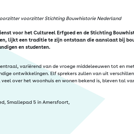
oorzitter voorzitter Stichting Bouwhistorie Nederland
dienst voor het Cultureel Erfgoed en de Stichting Bouwhi
 lijkt een traditie te zijn ontstaan die aanslaat bij bou
undigen en studenten.
centraal, variërend van de vroege middeleeuwen tot en me
ge ontwikkelingen. Elf sprekers zullen van uit verschille
eel over het woonhuis en wonen bekend is, bleven tal va
oed, Smallepad 5 in Amersfoort,