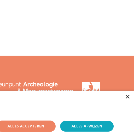
×
ALLES ACCEPTEREN
ALLES AFWIJZEN