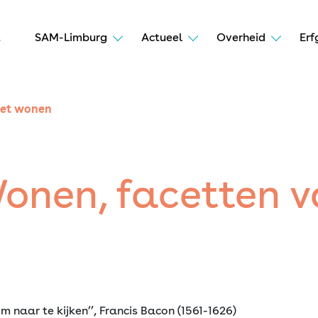
t
SAM-Limburg
Actueel
Overheid
Erf
het wonen
onen, facetten v
m naar te kijken’’, Francis Bacon (1561-1626)