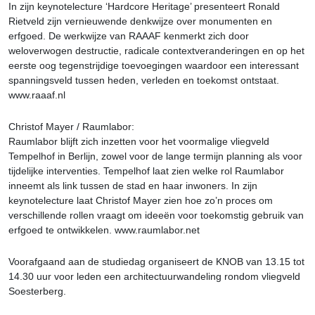
In zijn keynotelecture ‘Hardcore Heritage’ presenteert Ronald
Rietveld zijn vernieuwende denkwijze over monumenten en
erfgoed. De werkwijze van RAAAF kenmerkt zich door
weloverwogen destructie, radicale contextveranderingen en op het
eerste oog tegenstrijdige toevoegingen waardoor een interessant
spanningsveld tussen heden, verleden en toekomst ontstaat.
www.raaaf.nl
Christof Mayer / Raumlabor:
Raumlabor blijft zich inzetten voor het voormalige vliegveld
Tempelhof in Berlijn, zowel voor de lange termijn planning als voor
tijdelijke interventies. Tempelhof laat zien welke rol Raumlabor
inneemt als link tussen de stad en haar inwoners. In zijn
keynotelecture laat Christof Mayer zien hoe zo’n proces om
verschillende rollen vraagt om ideeën voor toekomstig gebruik van
erfgoed te ontwikkelen. www.raumlabor.net
Voorafgaand aan de studiedag organiseert de KNOB van 13.15 tot
14.30 uur voor leden een architectuurwandeling rondom vliegveld
Soesterberg.