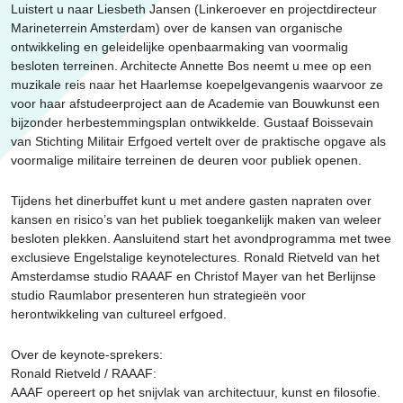
Luistert u naar Liesbeth Jansen (Linkeroever en projectdirecteur
Marineterrein Amsterdam) over de kansen van organische
ontwikkeling en geleidelijke openbaarmaking van voormalig
besloten terreinen. Architecte Annette Bos neemt u mee op een
muzikale reis naar het Haarlemse koepelgevangenis waarvoor ze
voor haar afstudeerproject aan de Academie van Bouwkunst een
bijzonder herbestemmingsplan ontwikkelde. Gustaaf Boissevain
van Stichting Militair Erfgoed vertelt over de praktische opgave als
voormalige militaire terreinen de deuren voor publiek openen.
Tijdens het dinerbuffet kunt u met andere gasten napraten over
kansen en risico’s van het publiek toegankelijk maken van weleer
besloten plekken. Aansluitend start het avondprogramma met twee
exclusieve Engelstalige keynotelectures. Ronald Rietveld van het
Amsterdamse studio RAAAF en Christof Mayer van het Berlijnse
studio Raumlabor presenteren hun strategieën voor
herontwikkeling van cultureel erfgoed.
Over de keynote-sprekers:
Ronald Rietveld / RAAAF:
AAAF opereert op het snijvlak van architectuur, kunst en filosofie.