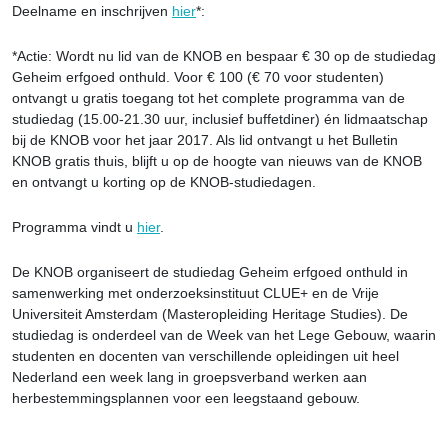
Deelname en inschrijven
hier
*:
*Actie: Wordt nu lid van de KNOB en bespaar € 30 op de studiedag
Geheim erfgoed onthuld. Voor € 100 (€ 70 voor studenten)
ontvangt u gratis toegang tot het complete programma van de
studiedag (15.00-21.30 uur, inclusief buffetdiner) én lidmaatschap
bij de KNOB voor het jaar 2017. Als lid ontvangt u het Bulletin
KNOB gratis thuis, blijft u op de hoogte van nieuws van de KNOB
en ontvangt u korting op de KNOB-studiedagen.
Programma vindt u
hier
.
De KNOB organiseert de studiedag Geheim erfgoed onthuld in
samenwerking met onderzoeksinstituut CLUE+ en de Vrije
Universiteit Amsterdam (Masteropleiding Heritage Studies). De
studiedag is onderdeel van de Week van het Lege Gebouw, waarin
studenten en docenten van verschillende opleidingen uit heel
Nederland een week lang in groepsverband werken aan
herbestemmingsplannen voor een leegstaand gebouw.