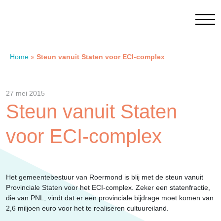
Home
»
Steun vanuit Staten voor ECI-complex
Home
27 mei 2015
Contact
Steun vanuit Staten
voor ECI-complex
SAM Limburg
Actueel
Het gemeentebestuur van Roermond is blij met de steun vanuit
Provinciale Staten voor het ECI-complex. Zeker een statenfractie,
Overheid
die van PNL, vindt dat er een provinciale bijdrage moet komen van
2,6 miljoen euro voor het te realiseren cultuureiland.