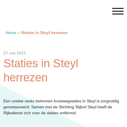
Home
»
Staties in Steyl herrezen
Home
27 mei 2015
Contact
Staties in Steyl
herrezen
SAM Limburg
Actueel
Een unieke reeks betonnen kruiswegstaties in Steyl is zorgvuldig
gerestaureerd. Samen met de Stichting Stijlvol Steyl heeft de
Overheid
Rijksdienst zich over de staties ontfermd.