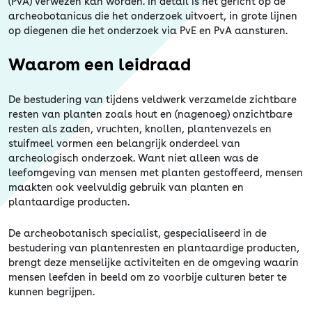
(PvA) verwezen kan worden. In detail is het gericht op de
archeobotanicus die het onderzoek uitvoert, in grote lijnen
op diegenen die het onderzoek via PvE en PvA aansturen.
Waarom een leidraad
De bestudering van tijdens veldwerk verzamelde zichtbare
resten van planten zoals hout en (nagenoeg) onzichtbare
resten als zaden, vruchten, knollen, plantenvezels en
stuifmeel vormen een belangrijk onderdeel van
archeologisch onderzoek. Want niet alleen was de
leefomgeving van mensen met planten gestoffeerd, mensen
maakten ook veelvuldig gebruik van planten en
plantaardige producten.
De archeobotanisch specialist, gespecialiseerd in de
bestudering van plantenresten en plantaardige producten,
brengt deze menselijke activiteiten en de omgeving waarin
mensen leefden in beeld om zo voorbije culturen beter te
kunnen begrijpen.