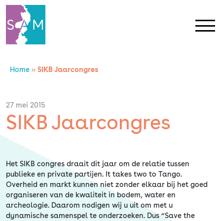
Home
»
SIKB Jaarcongres
Home
Contact
27 mei 2015
SIKB Jaarcongres
SAM Limburg
Actueel
Het SIKB congres draait dit jaar om de relatie tussen
publieke en private partijen. It takes two to Tango.
Overheid en markt kunnen niet zonder elkaar bij het goed
Overheid
organiseren van de kwaliteit in bodem, water en
archeologie. Daarom nodigen wij u uit om met u
dynamische samenspel te onderzoeken. Dus “Save the