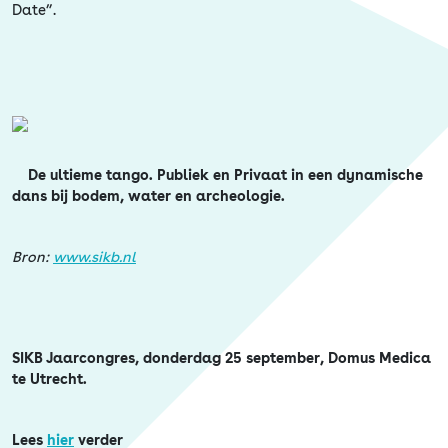
Erfgoed
Date”.
De ultieme tango.
Publiek en Privaat in een dynamische
dans bij bodem, water en archeologie.
Bron:
www.sikb.nl
SIKB Jaarcongres, donderdag 25 september, Domus Medica
te Utrecht.
Lees
hier
verder