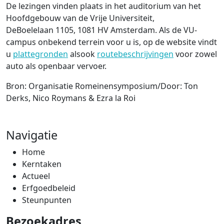
De lezingen vinden plaats in het auditorium van het
Hoofdgebouw van de Vrije Universiteit,
DeBoelelaan 1105, 1081 HV Amsterdam. Als de VU-
campus onbekend terrein voor u is, op de website vindt
u
plattegronden
alsook
routebeschrijvingen
voor zowel
auto als openbaar vervoer.
Bron: Organisatie Romeinensymposium/Door: Ton
Derks, Nico Roymans & Ezra la Roi
Navigatie
Home
Kerntaken
Actueel
Erfgoedbeleid
Steunpunten
Bezoekadres