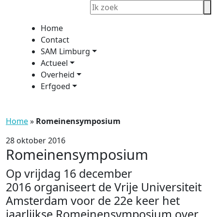
Home
Contact
SAM Limburg
Actueel
Overheid
Erfgoed
Home
»
Romeinensymposium
28 oktober 2016
Romeinensymposium
Op vrijdag 16 december
2016 organiseert de Vrije Universiteit
Amsterdam voor de 22e keer het
jaarlijkse Romeinensymposium over