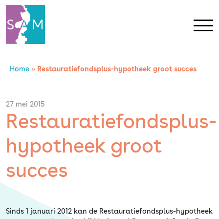
Home
»
Restauratiefondsplus-hypotheek groot succes
Home
Contact
27 mei 2015
Restauratiefondsplus-
SAM Limburg
hypotheek groot
Actueel
succes
Overheid
Sinds 1 januari 2012 kan de Restauratiefondsplus-hypotheek