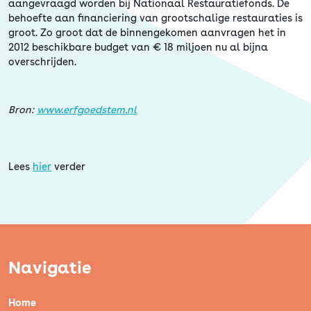
Erfgoed
aangevraagd worden bij Nationaal Restauratiefonds. De
behoefte aan financiering van grootschalige restauraties is
groot. Zo groot dat de binnengekomen aanvragen het in
2012 beschikbare budget van € 18 miljoen nu al bijna
overschrijden.
Bron:
www.erfgoedstem.nl
Lees
hier
verder
Navigatie
Home