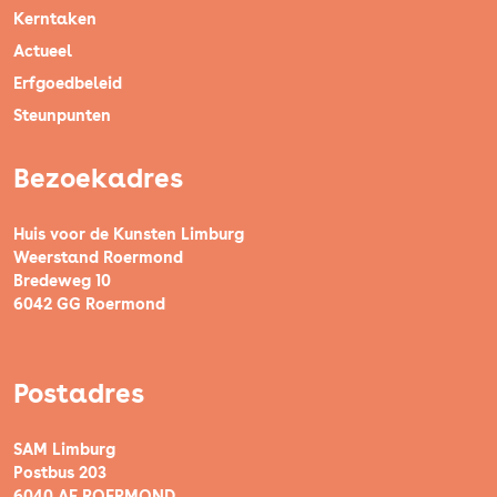
Kerntaken
Actueel
Erfgoedbeleid
Steunpunten
Bezoekadres
Huis voor de Kunsten Limburg
Weerstand Roermond
Bredeweg 10
6042 GG Roermond
Postadres
SAM Limburg
Postbus 203
6040 AE ROERMOND