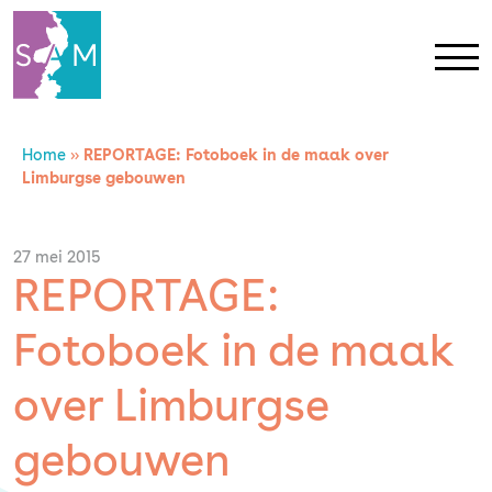
Home
»
REPORTAGE: Fotoboek in de maak over
Home
Limburgse gebouwen
Contact
27 mei 2015
REPORTAGE:
SAM Limburg
Fotoboek in de maak
Actueel
over Limburgse
Overheid
gebouwen