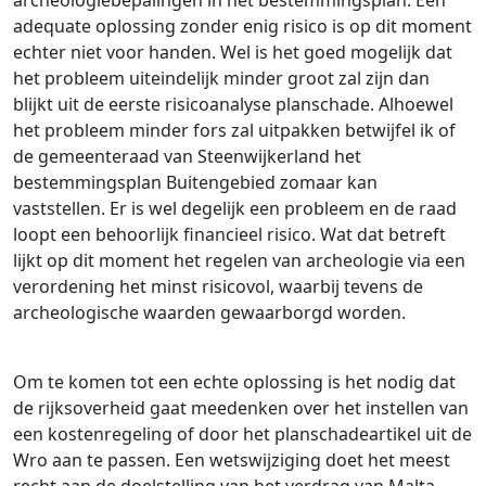
archeologiebepalingen in het bestemmingsplan. Een
adequate oplossing zonder enig risico is op dit moment
echter niet voor handen. Wel is het goed mogelijk dat
het probleem uiteindelijk minder groot zal zijn dan
blijkt uit de eerste risicoanalyse planschade. Alhoewel
het probleem minder fors zal uitpakken betwijfel ik of
de gemeenteraad van Steenwijkerland het
bestemmingsplan Buitengebied zomaar kan
vaststellen. Er is wel degelijk een probleem en de raad
loopt een behoorlijk financieel risico. Wat dat betreft
lijkt op dit moment het regelen van archeologie via een
verordening het minst risicovol, waarbij tevens de
archeologische waarden gewaarborgd worden.
Om te komen tot een echte oplossing is het nodig dat
de rijksoverheid gaat meedenken over het instellen van
een kostenregeling of door het planschadeartikel uit de
Wro aan te passen. Een wetswijziging doet het meest