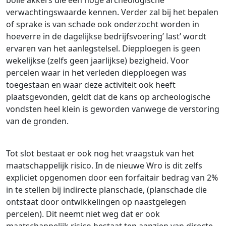
bolle akkers die een hoge archeologische
verwachtingswaarde kennen. Verder zal bij het bepalen
of sprake is van schade ook onderzocht worden in
hoeverre in de dagelijkse bedrijfsvoering’ last’ wordt
ervaren van het aanlegstelsel. Diepploegen is geen
wekelijkse (zelfs geen jaarlijkse) bezigheid. Voor
percelen waar in het verleden diepploegen was
toegestaan en waar deze activiteit ook heeft
plaatsgevonden, geldt dat de kans op archeologische
vondsten heel klein is geworden vanwege de verstoring
van de gronden.
Tot slot bestaat er ook nog het vraagstuk van het
maatschappelijk risico. In de nieuwe Wro is dit zelfs
expliciet opgenomen door een forfaitair bedrag van 2%
in te stellen bij indirecte planschade, (planschade die
ontstaat door ontwikkelingen op naastgelegen
percelen). Dit neemt niet weg dat er ook