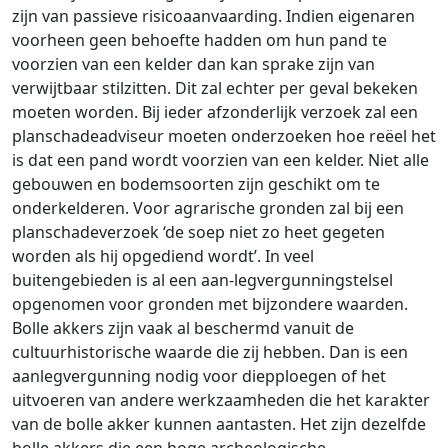
zijn van passieve risicoaanvaarding. Indien eigenaren
voorheen geen behoefte hadden om hun pand te
voorzien van een kelder dan kan sprake zijn van
verwijtbaar stilzitten. Dit zal echter per geval bekeken
moeten worden. Bij ieder afzonderlijk verzoek zal een
planschadeadviseur moeten onderzoeken hoe reëel het
is dat een pand wordt voorzien van een kelder. Niet alle
gebouwen en bodemsoorten zijn geschikt om te
onderkelderen. Voor agrarische gronden zal bij een
planschadeverzoek ‘de soep niet zo heet gegeten
worden als hij opgediend wordt’. In veel
buitengebieden is al een aan-legvergunningstelsel
opgenomen voor gronden met bijzondere waarden.
Bolle akkers zijn vaak al beschermd vanuit de
cultuurhistorische waarde die zij hebben. Dan is een
aanlegvergunning nodig voor diepploegen of het
uitvoeren van andere werkzaamheden die het karakter
van de bolle akker kunnen aantasten. Het zijn dezelfde