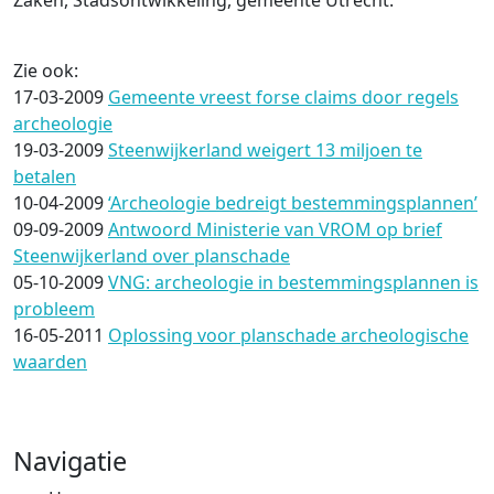
Zaken, Stadsontwikkeling, gemeente Utrecht.
Zie ook:
17-03-2009
Gemeente vreest forse claims door regels
archeologie
19-03-2009
Steenwijkerland weigert 13 miljoen te
betalen
10-04-2009
‘Archeologie bedreigt bestemmingsplannen’
09-09-2009
Antwoord Ministerie van VROM op brief
Steenwijkerland over planschade
05-10-2009
VNG: archeologie in bestemmingsplannen is
probleem
16-05-2011
Oplossing voor planschade archeologische
waarden
Navigatie