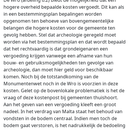
De Wro (afdeling 6.2) biedt de mogelijkheid dat een
hogere overheid bepaalde kosten vergoedt. Dit kan als
in een bestemmingsplan bepalingen worden
opgenomen ten behoeve van bovengemeentelijke
belangen die hogere kosten voor de gemeente ten
gevolg hebben. Stel dat archeologie geregeld moet
worden via het bestemmingsplan en dat wordt bepaald
dat het rechtvaardig is dat grondeigenaren een
vergoeding krijgen vanwege een afname van hun
bouw- en gebruiksmogelijkheden ten gevolge van
archeologie, dan moet hier geld voor beschikbaar
komen. Noch bij de totstandkoming van de
Monumentenwet noch in de Wro is voorzien in deze
kosten. Gelet op de bovenlokale problematiek is het de
vraag of deze kostenpost bij gemeenten thuishoort.
Aan het geven van een vergoeding kleeft een groot
nadeel. In het verdrag van Malta staat het behoud van
vondsten in de bodem centraal. Indien men toch de
bodem gaat verstoren, is het nadrukkelijk de bedoeling