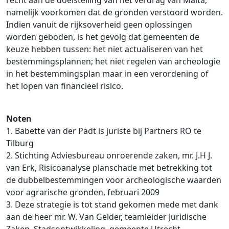
recht aan de doelstelling van het verdrag van Malta,
namelijk voorkomen dat de gronden verstoord worden.
Indien vanuit de rijksoverheid geen oplossingen
worden geboden, is het gevolg dat gemeenten de
keuze hebben tussen: het niet actualiseren van het
bestemmingsplannen; het niet regelen van archeologie
in het bestemmingsplan maar in een verordening of
het lopen van financieel risico.
Noten
1. Babette van der Padt is juriste bij Partners RO te
Tilburg
2. Stichting Adviesbureau onroerende zaken, mr. J.H J.
van Erk, Risicoanalyse planschade met betrekking tot
de dubbelbestemmingen voor archeologische waarden
voor agrarische gronden, februari 2009
3. Deze strategie is tot stand gekomen mede met dank
aan de heer mr. W. Van Gelder, teamleider Juridische