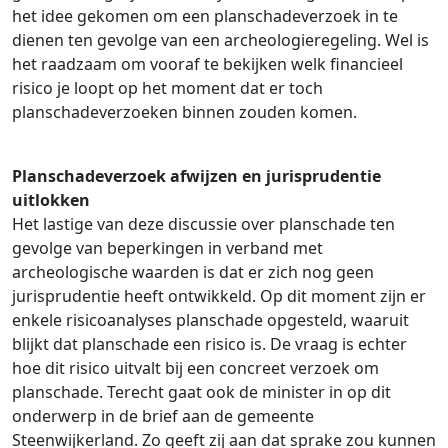
het idee gekomen om een planschadeverzoek in te
dienen ten gevolge van een archeologieregeling. Wel is
het raadzaam om vooraf te bekijken welk financieel
risico je loopt op het moment dat er toch
planschadeverzoeken binnen zouden komen.
Planschadeverzoek afwijzen en jurisprudentie
uitlokken
Het lastige van deze discussie over planschade ten
gevolge van beperkingen in verband met
archeologische waarden is dat er zich nog geen
jurisprudentie heeft ontwikkeld. Op dit moment zijn er
enkele risicoanalyses planschade opgesteld, waaruit
blijkt dat planschade een risico is. De vraag is echter
hoe dit risico uitvalt bij een concreet verzoek om
planschade. Terecht gaat ook de minister in op dit
onderwerp in de brief aan de gemeente
Steenwijkerland. Zo geeft zij aan dat sprake zou kunnen