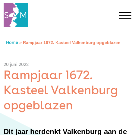
Home
»
Rampjaar 1672. Kasteel Valkenburg opgeblazen
Home
Contact
20 juni 2022
Rampjaar 1672.
SAM Limburg
Kasteel Valkenburg
Actueel
opgeblazen
Overheid
Dit jaar herdenkt Valkenburg aan de