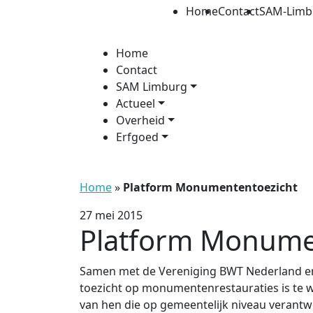
Home
Contact
SAM-Limb
Home
Contact
SAM Limburg
Actueel
Overheid
Erfgoed
Home
»
Platform Monumententoezicht
27 mei 2015
Platform Monume
Samen met de Vereniging BWT Nederland e
toezicht op monumentenrestauraties is te w
van hen die op gemeentelijk niveau verantwo