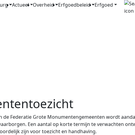
urg
Actueel
Overheid
Erfgoedbeleid
Erfgoed
ntentoezicht
n de Federatie Grote Monumentengemeenten wordt aandach
aarborgen. Een aantal op korte termijn te verwachten ontw
ordelijk zijn voor toezicht en handhaving.