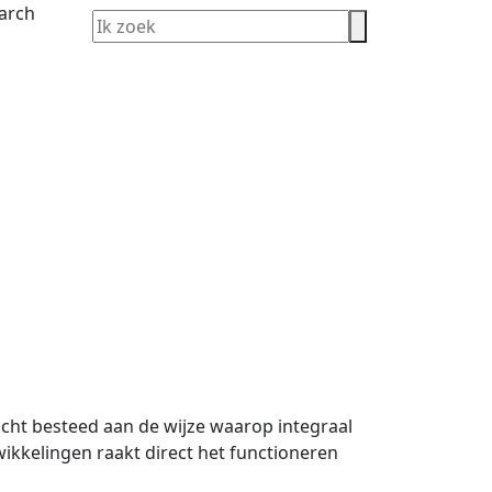
t besteed aan de wijze waarop integraal
ikkelingen raakt direct het functioneren