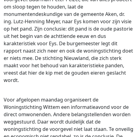
om sloop tegen te houden, laat de
monumentendeskundige van de gemeente Aken, dr.
ing. Lutz-Henning Meyer, naar Eys komen voor zijn visie
op het pand. Zijn conclusie: dit pand is de oude pastorie
uit het begin van de achttiende eeuw en dus
karakteristiek voor Eys. De burgemeester legt dit
rapport naast zich neer en ook de woningstichting doet
er niets mee. De stichting Nieuwland, die zich sterk
maakt voor het behoud van karakteristieke panden,
vreest dat hier de kip met de gouden eieren geslacht
wordt.
Voor afgelopen maandag organiseert de
Woningstichting Wittem een informatieavond voor de
direct omwonenden. Andere belangstellenden worden
weggestuurd. Daar wordt duidelijk dat de
woningstichting de voorgevel niet laat staan. Te onveilig
en economisch niet rendabel, zo is de conclusie. De