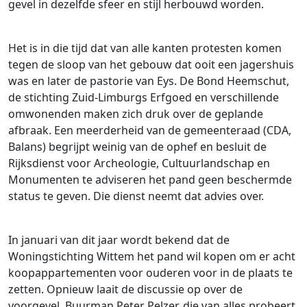
gevel in dezelfde sfeer en stijl herbouwd worden.
Het is in die tijd dat van alle kanten protesten komen
tegen de sloop van het gebouw dat ooit een jagershuis
was en later de pastorie van Eys. De Bond Heemschut,
de stichting Zuid-Limburgs Erfgoed en verschillende
omwonenden maken zich druk over de geplande
afbraak. Een meerderheid van de gemeenteraad (CDA,
Balans) begrijpt weinig van de ophef en besluit de
Rijksdienst voor Archeologie, Cultuurlandschap en
Monumenten te adviseren het pand geen beschermde
status te geven. Die dienst neemt dat advies over.
In januari van dit jaar wordt bekend dat de
Woningstichting Wittem het pand wil kopen om er acht
koopappartementen voor ouderen voor in de plaats te
zetten. Opnieuw laait de discussie op over de
voorgevel. Buurman Peter Pelzer, die van alles probeert