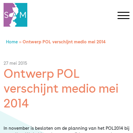
Home
»
Ontwerp POL verschijnt medio mei 2014
Home
Contact
27 mei 2015
Ontwerp POL
SAM Limburg
verschijnt medio mei
Actueel
2014
Overheid
In november is besloten om de planning van het POL2014 bij