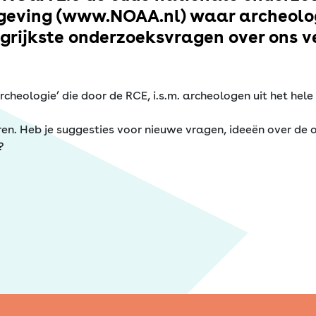
mgeving (www.NOAA.nl) waar archeol
grijkste onderzoeksvragen over ons v
eologie’ die door de RCE, i.s.m. archeologen uit het hele a
en. Heb je suggesties voor nieuwe vragen, ideeën over de op
?