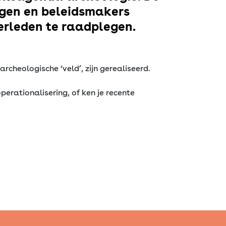
ogen en beleidsmakers
erleden te raadplegen.
rcheologische ‘veld’, zijn gerealiseerd.
erationalisering, of ken je recente