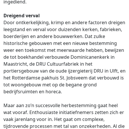
ingediend.
Dreigend verval
Door ontkerkelijking, krimp en andere factoren dreigen
leegstand en verval voor duizenden kerken, fabrieken,
boerderijen en andere bouwwerken. Dat zulke
historische gebouwen met een nieuwe bestemming
weer een toekomst met meerwaarde hebben, bewijzen
de tot boekhandel verbouwde Dominicanenkerk in
Maastricht, de DRU Cultuurfabriek in het
portiersgebouw van de oude ijzergieterij DRU in Ulft, en
het Rotterdamse pakhuis St. Jobsveem dat verbouwd is
tot woongebouw met op de begane grond
bedrijfsruimten en horeca.
Maar aan zo’n succesvolle herbestemming gaat heel
wat vooraf. Enthousiaste initiatiefnemers zetten zich er
vaak jarenlang voor in. Het gaat om complexe,
tijdrovende processen met tal van onzekerheden. Al die