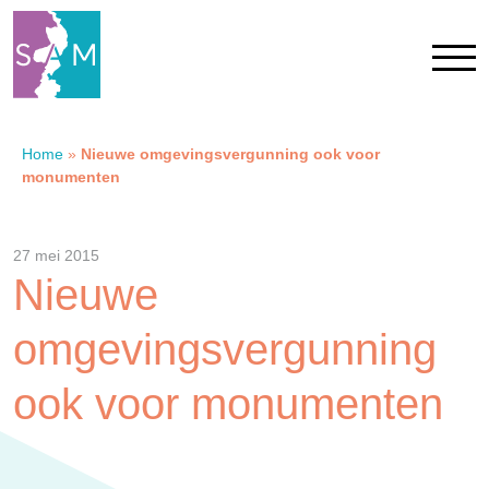
Home
»
Nieuwe omgevingsvergunning ook voor
Home
monumenten
Contact
27 mei 2015
Nieuwe
SAM Limburg
omgevingsvergunning
Actueel
ook voor monumenten
Overheid