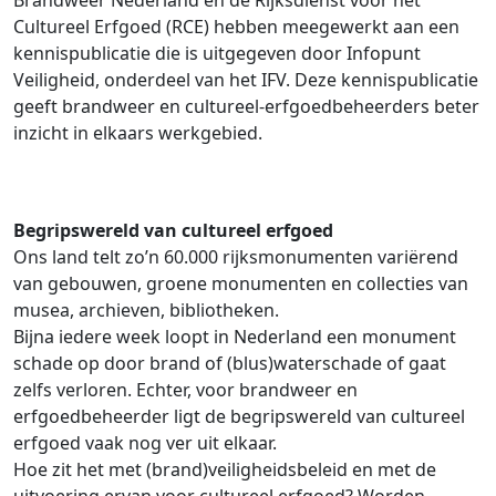
Brandweer Nederland en de Rijksdienst voor het
Cultureel Erfgoed (RCE) hebben meegewerkt aan een
kennispublicatie die is uitgegeven door Infopunt
Veiligheid, onderdeel van het IFV. Deze kennispublicatie
geeft brandweer en cultureel-erfgoedbeheerders beter
inzicht in elkaars werkgebied.
Begripswereld van cultureel erfgoed
Ons land telt zo’n 60.000 rijksmonumenten variërend
van gebouwen, groene monumenten en collecties van
musea, archieven, bibliotheken.
Bijna iedere week loopt in Nederland een monument
schade op door brand of (blus)waterschade of gaat
zelfs verloren. Echter, voor brandweer en
erfgoedbeheerder ligt de begripswereld van cultureel
erfgoed vaak nog ver uit elkaar.
Hoe zit het met (brand)veiligheidsbeleid en met de