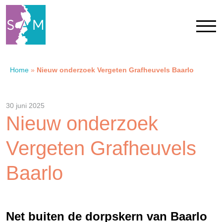
Home
»
Nieuw onderzoek Vergeten Grafheuvels Baarlo
Home
Contact
30 juni 2025
Nieuw onderzoek
SAM Limburg
Vergeten Grafheuvels
Actueel
Baarlo
Overheid
Net buiten de dorpskern van Baarlo