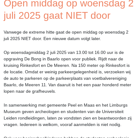
Open middag op woensdag 2
juli 2025 gaat NIET door
Vanwege de extreme hitte gaat de open middag op woensdag 2
juli 2025 NIET door. Een nieuwe datum volgt later.
Op woensdagmiddag 2 juli 2025 van 13.00 tot 16.00 uur is de
opgraving De Bong in Baarlo open voor publiek. Rijdt naar de
kruising Rinkesfort en De Meeren. Na 150 meter op Rinkesfort is
de locatie. Omdat er weinig parkeergelegenheid is, verzoeken wij
de auto te parkeren op de parkeerplaats van voetbalvereniging
Baarlo, de Meeren 11. Van daaruit is het een paar honderd meter
lopen naar de grafheuvels.
In samenwerking met gemeente Peel en Maas en het Limburgs
Museum geven archeologen en studenten van de Universiteit
Leiden rondleidingen, laten ze vondsten zien en beantwoorden zij
vragen. Iedereen is welkom, vooraf aanmelden is niet nodig.