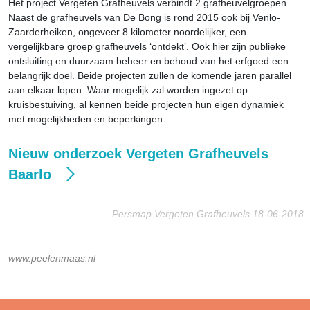
Het project Vergeten Grafheuvels verbindt 2 grafheuvelgroepen.
Naast de grafheuvels van De Bong is rond 2015 ook bij Venlo-
Zaarderheiken, ongeveer 8 kilometer noordelijker, een
vergelijkbare groep grafheuvels ‘ontdekt’. Ook hier zijn publieke
ontsluiting en duurzaam beheer en behoud van het erfgoed een
belangrijk doel. Beide projecten zullen de komende jaren parallel
aan elkaar lopen. Waar mogelijk zal worden ingezet op
kruisbestuiving, al kennen beide projecten hun eigen dynamiek
met mogelijkheden en beperkingen.
Nieuw onderzoek Vergeten Grafheuvels
Baarlo
Persmap Vergeten Grafheuvels 18-06-2018
www.peelenmaas.nl