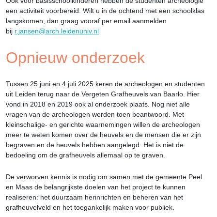
Ook voor basisschoolkinderen hebben de studenten archeologie
een activiteit voorbereid. Wilt u in de ochtend met een schoolklas
langskomen, dan graag vooraf per email aanmelden
bij
r.jansen@arch.leidenuniv.nl
Opnieuw onderzoek
Tussen 25 juni en 4 juli 2025 keren de archeologen en studenten
uit Leiden terug naar de Vergeten Grafheuvels van Baarlo. Hier
vond in 2018 en 2019 ook al onderzoek plaats. Nog niet alle
vragen van de archeologen werden toen beantwoord. Met
kleinschalige- en gerichte waarnemingen willen de archeologen
meer te weten komen over de heuvels en de mensen die er zijn
begraven en de heuvels hebben aangelegd. Het is niet de
bedoeling om de grafheuvels allemaal op te graven.
De verworven kennis is nodig om samen met de gemeente Peel
en Maas de belangrijkste doelen van het project te kunnen
realiseren: het duurzaam herinrichten en beheren van het
grafheuvelveld en het toegankelijk maken voor publiek.