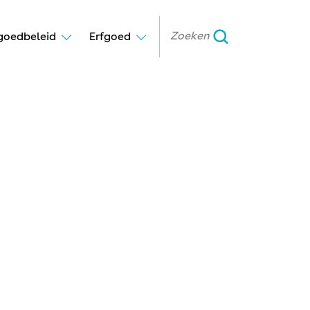
goedbeleid
Erfgoed