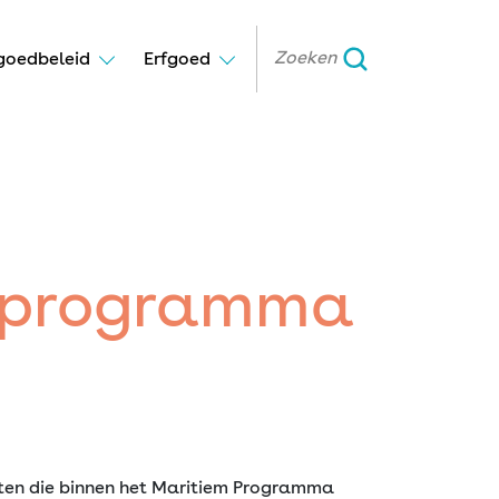
goedbeleid
Erfgoed
m programma
cten die binnen het Maritiem Programma