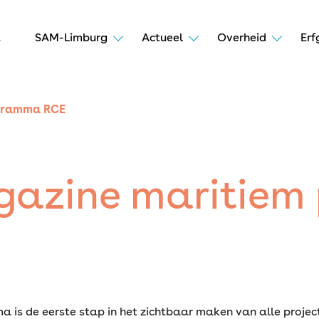
t
SAM-Limburg
Actueel
Overheid
Erf
ogramma RCE
gazine maritie
is de eerste stap in het zichtbaar maken van alle proje