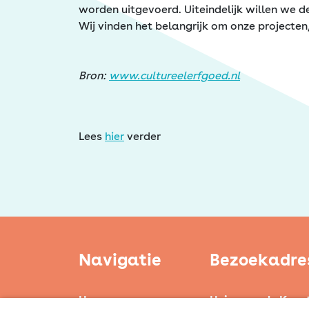
Erfgoed
worden uitgevoerd. Uiteindelijk willen we 
Wij vinden het belangrijk om onze projecten
Bron:
www.cultureelerfgoed.nl
Lees
hier
verder
Navigatie
Bezoekadre
Home
Huis voor de Kuns