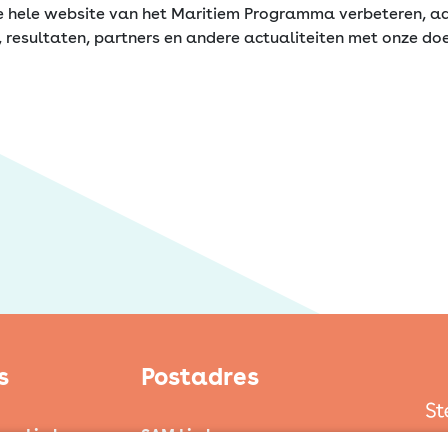
de hele website van het Maritiem Programma verbeteren, aa
, resultaten, partners en andere actualiteiten met onze do
s
Postadres
ten Limburg
SAM Limburg