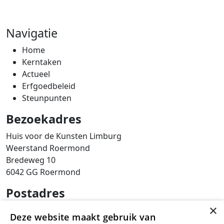
Navigatie
Home
Kerntaken
Actueel
Erfgoedbeleid
Steunpunten
Bezoekadres
Huis voor de Kunsten Limburg
Weerstand Roermond
Bredeweg 10
6042 GG Roermond
Postadres
×
SAM Limburg
Deze website maakt gebruik van
Postbus 203