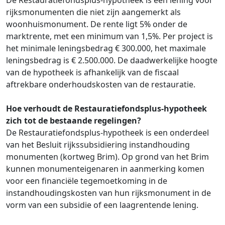
De Restauratiefondsplus-hypotheek is een lening voor
rijksmonumenten die niet zijn aangemerkt als
woonhuismonument. De rente ligt 5% onder de
marktrente, met een minimum van 1,5%. Per project is
het minimale leningsbedrag € 300.000, het maximale
leningsbedrag is € 2.500.000. De daadwerkelijke hoogte
van de hypotheek is afhankelijk van de fiscaal
aftrekbare onderhoudskosten van de restauratie.
Hoe verhoudt de Restauratiefondsplus-hypotheek
zich tot de bestaande regelingen?
De Restauratiefondsplus-hypotheek is een onderdeel
van het Besluit rijkssubsidiering instandhouding
monumenten (kortweg Brim). Op grond van het Brim
kunnen monumenteigenaren in aanmerking komen
voor een financiële tegemoetkoming in de
instandhoudingskosten van hun rijksmonument in de
vorm van een subsidie of een laagrentende lening.