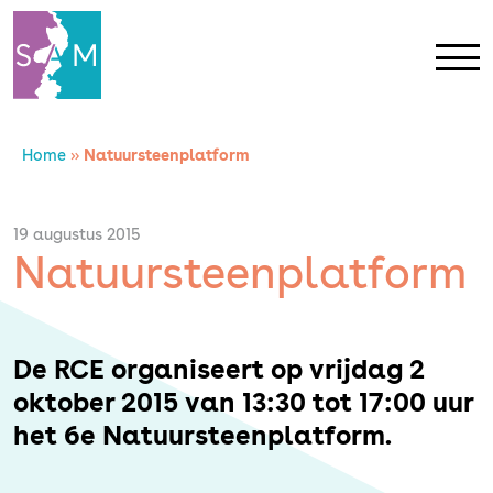
Home
»
Natuursteenplatform
Home
Contact
19 augustus 2015
Natuursteenplatform
SAM Limburg
Actueel
De RCE organiseert op vrijdag 2
oktober 2015 van 13:30 tot 17:00 uur
Overheid
het 6e Natuursteenplatform.