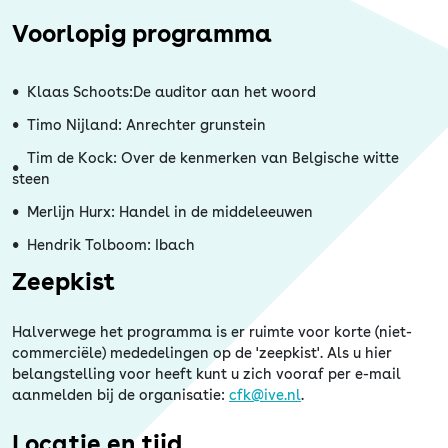
Erfgoed
Voorlopig programma
Klaas Schoots:De auditor aan het woord
Timo Nijland: Anrechter grunstein
Tim de Kock: Over de kenmerken van Belgische witte
steen
Merlijn Hurx: Handel in de middeleeuwen
Hendrik Tolboom: Ibach
Zeepkist
Halverwege het programma is er ruimte voor korte (niet-
commerciële) mededelingen op de 'zeepkist'. Als u hier
belangstelling voor heeft kunt u zich vooraf per e-mail
aanmelden bij de organisatie:
cfk@ive.nl
.
Locatie en tijd