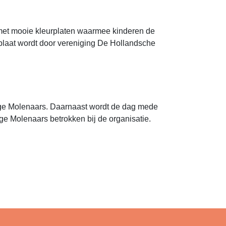
l met mooie kleurplaten waarmee kinderen de
plaat wordt door vereniging De Hollandsche
ige Molenaars. Daarnaast wordt de dag mede
ige Molenaars betrokken bij de organisatie.