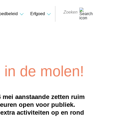
oedbeleid
Erfgoed
in de molen!
 mei aanstaande zetten ruim
euren open voor publiek.
xtra activiteiten op en rond