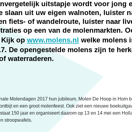
vergetelijk uitstapje wordt voor jong e
 slaan uit uw eigen walnoten, luister 
 fiets- of wandelroute, luister naar li
traties op een van de molenmarkten. Ook
 Kijk op
www.molens.nl
welke molens in
7. De opengestelde molens zijn te he
of waterraderen.
onale Molendagen 2017 hun jubileum. Molen De Hoop in Horn bes
tbijt en een groot molenfeest. Ook ziet een nieuwe boekuitga
estaat 150 jaar en organiseert daarom op 13 en 14 mei een Hol
en stroopwafels.