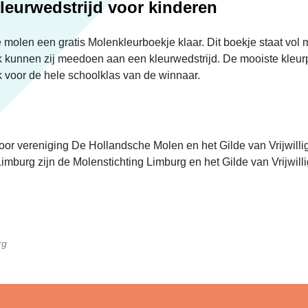
leurwedstrijd voor kinderen
de molen een gratis Molenkleurboekje klaar. Dit boekje staat vo
 kunnen zij meedoen aan een kleurwedstrijd. De mooiste kleur
voor de hele schoolklas van de winnaar.
or vereniging De Hollandsche Molen en het Gilde van Vrijwill
imburg zijn de Molenstichting Limburg en het Gilde van Vrijwill
rg