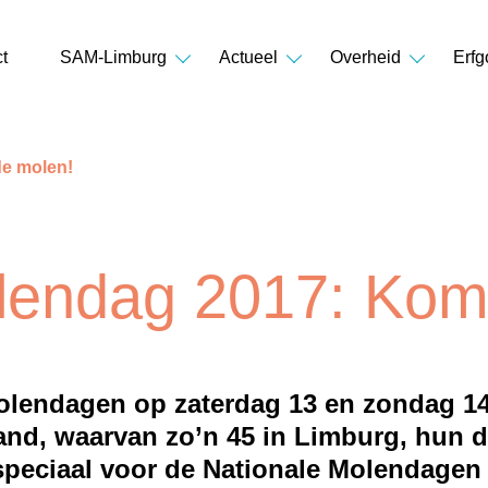
t
SAM-Limburg
Actueel
Overheid
Erfg
de molen!
lendag 2017: Kom 
Molendagen op zaterdag 13 en zondag 14
and, waarvan zo’n 45 in Limburg, hun d
peciaal voor de Nationale Molendagen e