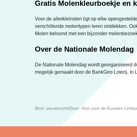
Gratis Molenkleurboekje en k
Voor de allerkleinsten ligt op elke opengestel
verschillende molentypen leren ontdekken. Ook
Molen beloond met een bijzonder molenbezoek 
Over de Nationale Molendag
De Nationale Molendag wordt georganiseerd do
mogelijk gemaakt door de BankGiro Loterij. In L
Bron: persbericht/Door: Huis voor de Kunsten Limbu