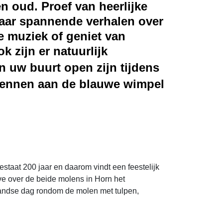
n oud. Proef van heerlijke
naar spannende verhalen over
ve muziek of geniet van
 zijn er natuurlijk
 uw buurt open zijn tijdens
rkennen aan de blauwe wimpel
taat 200 jaar en daarom vindt een feestelijk
ve over de beide molens in Horn het
landse dag rondom de molen met tulpen,