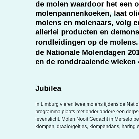
Erfgoed
de molen waardoor het een on
molenpannenkoeken, laat olie
molens en molenaars, volg een
allerlei producten en demons
rondleidingen op de molens.
de Nationale Molendagen 201
en de ronddraaiende wieken 
Jubilea
In Limburg vieren twee molens tijdens de Nati
programma plaats met onder andere een dorpson
levenslicht. Molen Nooit Gedacht in Merselo b
klompen, draaiorgeltjes, klompendans, haring 