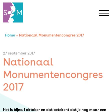
Home
»
Nationaal Monumentencongres 2017
Home
Contact
27 september 2017
Nationaal
SAM Limburg
Monumentencongres
Actueel
2017
Overheid
Het is bijna 1 oktober en dat betekent dat je nog maar een