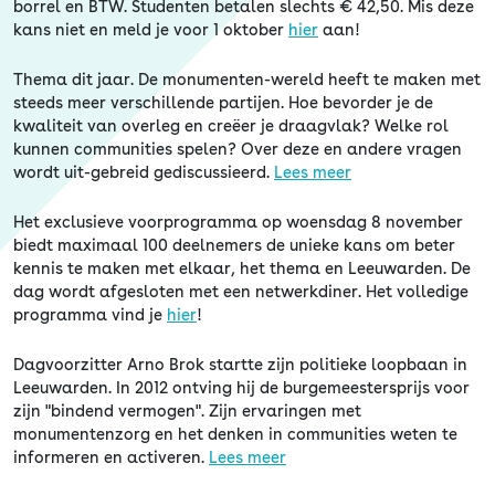
borrel en BTW. Studenten betalen slechts € 42,50. Mis deze
kans niet en meld je voor 1 oktober
hier
aan!
Thema dit jaar. De monumenten-wereld heeft te maken met
steeds meer verschillende partijen. Hoe bevorder je de
kwaliteit van overleg en creëer je draagvlak? Welke rol
kunnen communities spelen? Over deze en andere vragen
wordt uit-gebreid gediscussieerd.
Lees meer
Het exclusieve voorprogramma op woensdag 8 november
biedt maximaal 100 deelnemers de unieke kans om beter
kennis te maken met elkaar, het thema en Leeuwarden. De
dag wordt afgesloten met een netwerkdiner. Het volledige
programma vind je
hier
!
Dagvoorzitter Arno Brok startte zijn politieke loopbaan in
Leeuwarden. In 2012 ontving hij de burgemeestersprijs voor
zijn "bindend vermogen". Zijn ervaringen met
monumentenzorg en het denken in communities weten te
informeren en activeren.
Lees meer