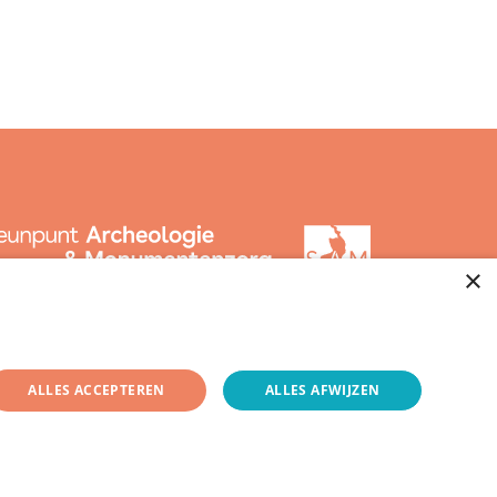
×
ALLES ACCEPTEREN
ALLES AFWIJZEN