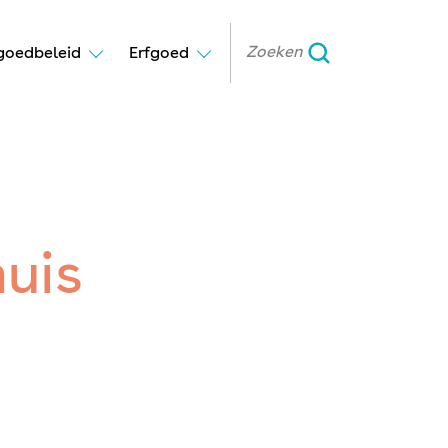
goedbeleid
Erfgoed
uis