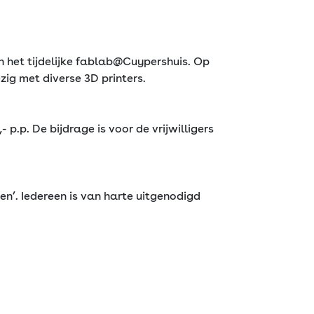
 in het tijdelijke fablab@Cuypershuis. Op
ig met diverse 3D printers.
 p.p. De bijdrage is voor de vrijwilligers
en’. Iedereen is van harte uitgenodigd