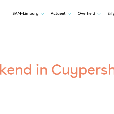
t
SAM-Limburg
Actueel
Overheid
Erf
end in Cuypersh