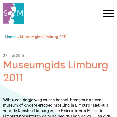
Home
»
Museumgids Limburg 2011
Home
Contact
27 mei 2015
Museumgids Limburg
SAM Limburg
2011
Actueel
Wilt u een dagje weg en een bezoek brengen aan een
Overheid
museum of andere erfgoedinstelling in Limburg? Het Huis
voor de Kunsten Limburg en de Federatie van Musea in
Limburg presenteren de Museumgids Limburg 2011. Een gids