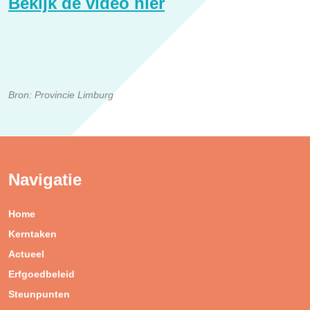
Bekijk de video hier
Bron: Provincie Limburg
Navigatie
Home
Kerntaken
Actueel
Erfgoedbeleid
Steunpunten