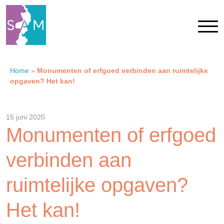
Home
»
Monumenten of erfgoed verbinden aan ruimtelijke
Home
opgaven? Het kan!
Contact
15 juni 2020
Monumenten of erfgoed
SAM Limburg
verbinden aan
Actueel
ruimtelijke opgaven?
Overheid
Het kan!