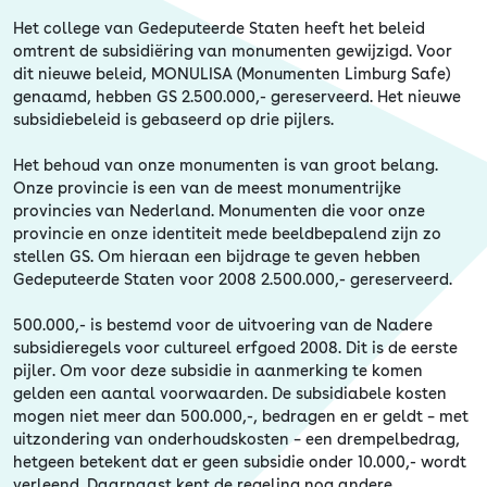
Erfgoed
Het college van Gedeputeerde Staten heeft het beleid
omtrent de subsidiëring van monumenten gewijzigd. Voor
dit nieuwe beleid, MONULISA (Monumenten Limburg Safe)
genaamd, hebben GS 2.500.000,- gereserveerd. Het nieuwe
subsidiebeleid is gebaseerd op drie pijlers.
Het behoud van onze monumenten is van groot belang.
Onze provincie is een van de meest monumentrijke
provincies van Nederland. Monumenten die voor onze
provincie en onze identiteit mede beeldbepalend zijn zo
stellen GS. Om hieraan een bijdrage te geven hebben
Gedeputeerde Staten voor 2008 2.500.000,- gereserveerd.
500.000,- is bestemd voor de uitvoering van de Nadere
subsidieregels voor cultureel erfgoed 2008. Dit is de eerste
pijler. Om voor deze subsidie in aanmerking te komen
gelden een aantal voorwaarden. De subsidiabele kosten
mogen niet meer dan 500.000,-, bedragen en er geldt – met
uitzondering van onderhoudskosten – een drempelbedrag,
hetgeen betekent dat er geen subsidie onder 10.000,- wordt
verleend. Daarnaast kent de regeling nog andere