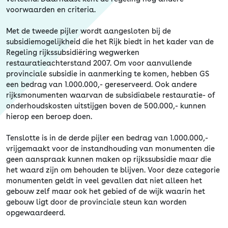
voorwaarden en criteria.
Met de tweede pijler wordt aangesloten bij de
subsidiemogelijkheid die het Rijk biedt in het kader van de
Regeling rijkssubsidiëring wegwerken
restauratieachterstand 2007. Om voor aanvullende
provinciale subsidie in aanmerking te komen, hebben GS
een bedrag van 1.000.000,- gereserveerd. Ook andere
rijksmonumenten waarvan de subsidiabele restauratie- of
onderhoudskosten uitstijgen boven de 500.000,- kunnen
hierop een beroep doen.
Tenslotte is in de derde pijler een bedrag van 1.000.000,-
vrijgemaakt voor de instandhouding van monumenten die
geen aanspraak kunnen maken op rijkssubsidie maar die
het waard zijn om behouden te blijven. Voor deze categorie
monumenten geldt in veel gevallen dat niet alleen het
gebouw zelf maar ook het gebied of de wijk waarin het
gebouw ligt door de provinciale steun kan worden
opgewaardeerd.