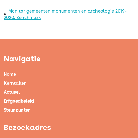
Monitor gemeenten monumenten en archeologie 2019-
2020. Benchmark
Navigatie
Home
Kerntaken
Actueel
Erfgoedbeleid
Steunpunten
Bezoekadres