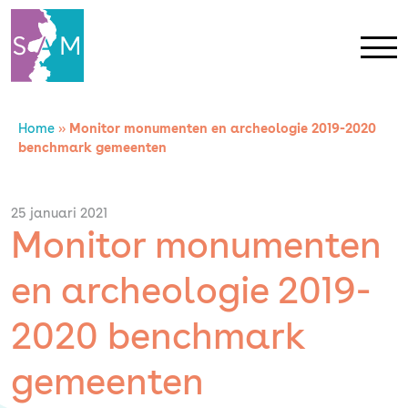
Home
»
Monitor monumenten en archeologie 2019-2020
Home
benchmark gemeenten
Contact
25 januari 2021
Monitor monumenten
SAM Limburg
en archeologie 2019-
Actueel
2020 benchmark
Overheid
gemeenten