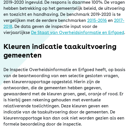
2019-2020 ingevuld. De respons is daarmee 100%. De vragen
hebben betrekking op het gemeentelijk beleid, de uitvoering
en toezicht en handhaving. De benchmark 2019-2020 is te
vergelijken met de eerdere benchmarken
2015-2016
en
2017-
2018
. De data geven de inspectie input voor de
vierjaarlijkse
De Staat van Overheidsinformatie en Erfgoed
.
Kleuren indicatie taakuitvoering
gemeenten
De Inspectie Overheidsinformatie en Erfgoed heeft, op basis
van de beantwoording van een selectie gesloten vragen,
een kleurenrapportage opgesteld. Hierin zijn de
antwoorden, die de gemeenten hebben gegeven,
gewaardeerd met de kleuren groen, geel, oranje of rood. Er
is hierbij geen rekening gehouden met eventuele
relativerende toelichtingen. Deze kleuren geven een
indicatie van de taakuitvoering door de gemeenten. De
kleurenrapportage kan dan ook niet worden gezien als een
formele beoordeling door de inspectie.