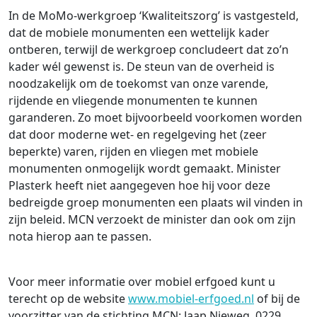
In de MoMo-werkgroep ‘Kwaliteitszorg’ is vastgesteld,
dat de mobiele monumenten een wettelijk kader
ontberen, terwijl de werkgroep concludeert dat zo’n
kader wél gewenst is. De steun van de overheid is
noodzakelijk om de toekomst van onze varende,
rijdende en vliegende monumenten te kunnen
garanderen. Zo moet bijvoorbeeld voorkomen worden
dat door moderne wet- en regelgeving het (zeer
beperkte) varen, rijden en vliegen met mobiele
monumenten onmogelijk wordt gemaakt. Minister
Plasterk heeft niet aangegeven hoe hij voor deze
bedreigde groep monumenten een plaats wil vinden in
zijn beleid. MCN verzoekt de minister dan ook om zijn
nota hierop aan te passen.
Voor meer informatie over mobiel erfgoed kunt u
terecht op de website
www.mobiel-erfgoed.nl
of bij de
voorzitter van de stichting MCN: Jaap Nieweg, 0229