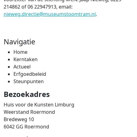
214862 of 06 22947913, email:
nieweg.directie@museumstoomtram.nl
.
Navigatie
Home
Kerntaken
Actueel
Erfgoedbeleid
Steunpunten
Bezoekadres
Huis voor de Kunsten Limburg
Weerstand Roermond
Bredeweg 10
6042 GG Roermond