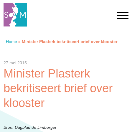
Home
»
Minister Plasterk bekritiseert brief over klooster
Home
Contact
27 mei 2015
Minister Plasterk
SAM Limburg
bekritiseert brief over
Actueel
klooster
Overheid
Bron: Dagblad de Limburger