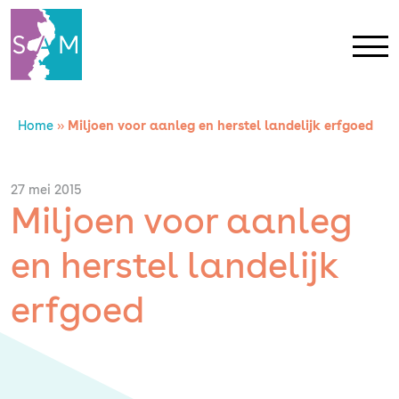
Home
»
Miljoen voor aanleg en herstel landelijk erfgoed
Home
Contact
27 mei 2015
Miljoen voor aanleg
SAM Limburg
en herstel landelijk
Actueel
erfgoed
Overheid