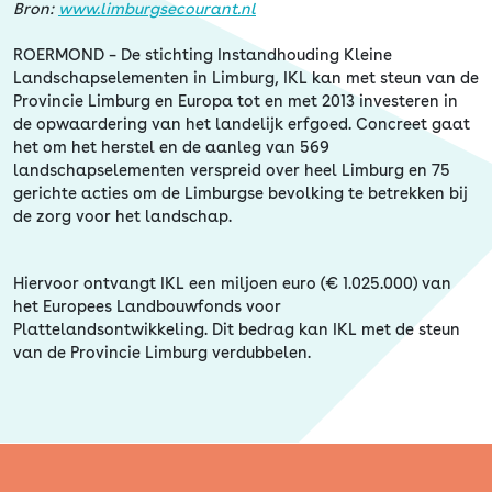
Erfgoed
Bron:
www.limburgsecourant.nl
ROERMOND – De stichting Instandhouding Kleine
Landschapselementen in Limburg, IKL kan met steun van de
Provincie Limburg en Europa tot en met 2013 investeren in
de opwaardering van het landelijk erfgoed. Concreet gaat
het om het herstel en de aanleg van 569
landschapselementen verspreid over heel Limburg en 75
gerichte acties om de Limburgse bevolking te betrekken bij
de zorg voor het landschap.
Hiervoor ontvangt IKL een miljoen euro (€ 1.025.000) van
het Europees Landbouwfonds voor
Plattelandsontwikkeling. Dit bedrag kan IKL met de steun
van de Provincie Limburg verdubbelen.