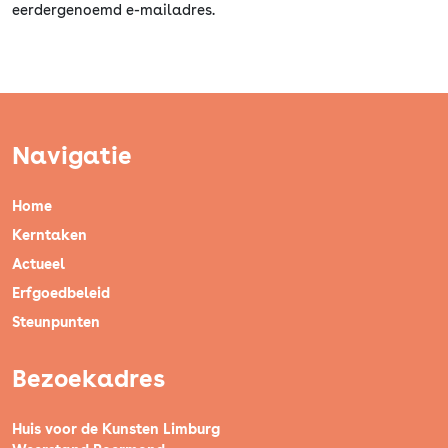
eerdergenoemd e-mailadres.
Navigatie
Home
Kerntaken
Actueel
Erfgoedbeleid
Steunpunten
Bezoekadres
Huis voor de Kunsten Limburg