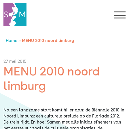
Home
»
MENU 2010 noord limburg
Home
Contact
27 mei 2015
MENU 2010 noord
SAM Limburg
limburg
Actueel
Na een langzame start komt hij er aan: de Biënnale 2010 in
Overheid
Noord Limburg; een culturele prelude op de Floriade 2012.
De trein rijdt. En hoe! Samen met alle initiatiefnemers van
het eerste uur zoals de culturele organisaties, de