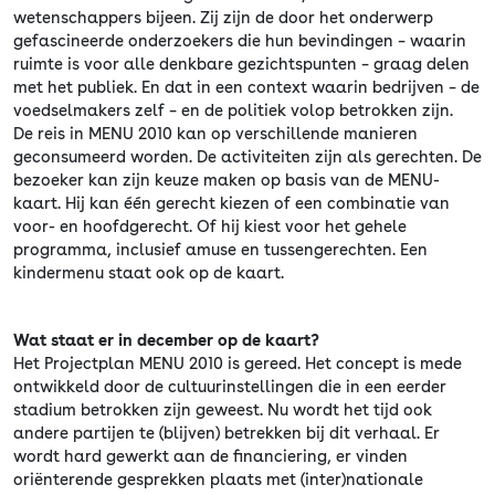
wetenschappers bijeen. Zij zijn de door het onderwerp
gefascineerde onderzoekers die hun bevindingen – waarin
ruimte is voor alle denkbare gezichtspunten – graag delen
met het publiek. En dat in een context waarin bedrijven – de
voedselmakers zelf – en de politiek volop betrokken zijn.
De reis in MENU 2010 kan op verschillende manieren
geconsumeerd worden. De activiteiten zijn als gerechten. De
bezoeker kan zijn keuze maken op basis van de MENU-
kaart. Hij kan één gerecht kiezen of een combinatie van
voor- en hoofdgerecht. Of hij kiest voor het gehele
programma, inclusief amuse en tussengerechten. Een
kindermenu staat ook op de kaart.
Wat staat er in december op de kaart?
Het Projectplan MENU 2010 is gereed. Het concept is mede
ontwikkeld door de cultuurinstellingen die in een eerder
stadium betrokken zijn geweest. Nu wordt het tijd ook
andere partijen te (blijven) betrekken bij dit verhaal. Er
wordt hard gewerkt aan de financiering, er vinden
oriënterende gesprekken plaats met (inter)nationale