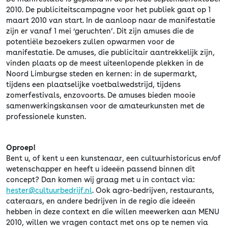
2010. De publiciteitscampagne voor het publiek gaat op 1
maart 2010 van start. In de aanloop naar de manifestatie
zijn er vanaf 1 mei ‘geruchten’. Dit zijn amuses die de
potentiële bezoekers zullen opwarmen voor de
manifestatie. De amuses, die publicitair aantrekkelijk zijn,
vinden plaats op de meest uiteenlopende plekken in de
Noord Limburgse steden en kernen: in de supermarkt,
tijdens een plaatselijke voetbalwedstrijd, tijdens
zomerfestivals, enzovoorts. De amuses bieden mooie
samenwerkingskansen voor de amateurkunsten met de
professionele kunsten.
Oproep!
Bent u, of kent u een kunstenaar, een cultuurhistoricus en/of
wetenschapper en heeft u ideeën passend binnen dit
concept? Dan komen wij graag met u in contact via:
hester@cultuurbedrijf.nl
. Ook agro-bedrijven, restaurants,
cateraars, en andere bedrijven in de regio die ideeën
hebben in deze context en die willen meewerken aan MENU
2010, willen we vragen contact met ons op te nemen via