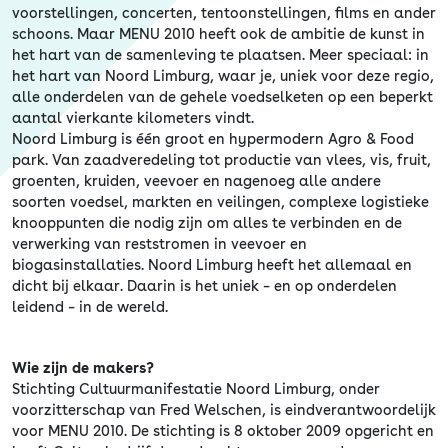
voorstellingen, concerten, tentoonstellingen, films en ander
schoons. Maar MENU 2010 heeft ook de ambitie de kunst in
het hart van de samenleving te plaatsen. Meer speciaal: in
het hart van Noord Limburg, waar je, uniek voor deze regio,
alle onderdelen van de gehele voedselketen op een beperkt
aantal vierkante kilometers vindt.
Noord Limburg is één groot en hypermodern Agro & Food
park. Van zaadveredeling tot productie van vlees, vis, fruit,
groenten, kruiden, veevoer en nagenoeg alle andere
soorten voedsel, markten en veilingen, complexe logistieke
knooppunten die nodig zijn om alles te verbinden en de
verwerking van reststromen in veevoer en
biogasinstallaties. Noord Limburg heeft het allemaal en
dicht bij elkaar. Daarin is het uniek – en op onderdelen
leidend – in de wereld.
Wie zijn de makers?
Stichting Cultuurmanifestatie Noord Limburg, onder
voorzitterschap van Fred Welschen, is eindverantwoordelijk
voor MENU 2010. De stichting is 8 oktober 2009 opgericht en